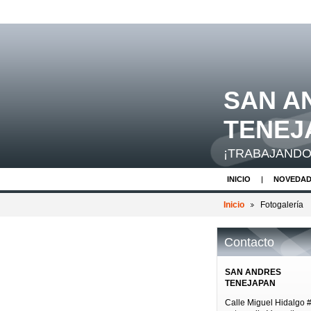
SAN A
TENEJ
¡TRABAJANDO
INICIO
NOVEDAD
PREGUNTAS FRECU
Inicio
Fotogalería
Contacto
SAN ANDRES
TENEJAPAN
Calle Miguel Hidalgo 