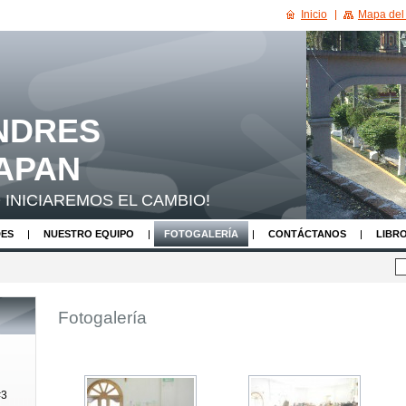
Inicio
Mapa del 
NDRES
APAN
 INICIAREMOS EL CAMBIO!
ES
NUESTRO EQUIPO
FOTOGALERÍA
CONTÁCTANOS
LIBRO
ENTES
NOSOTROS
CALENDARIO DE EVENTOS
Fotogalería
#3