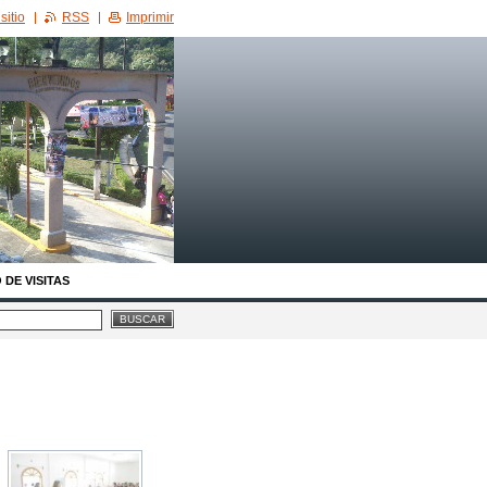
sitio
RSS
Imprimir
 DE VISITAS